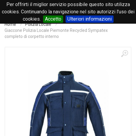
Per offrirti il miglior servizio possibile questo sito utilizza
0
cookies. Continuando la navigazione nel sito autorizzi l'uso dei
cookies.
Accetto
Ulteriori informazioni
Home
Polizia Locale
Giaccone Polizia Locale Piemonte Recycled Sympatex
completo di corpetto interno