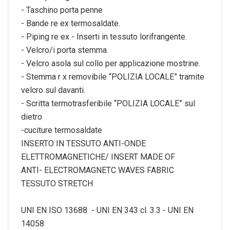
- Taschino porta penne
- Bande re ex termosaldate.
- Piping re ex - Inserti in tessuto lorifrangente.
- Velcro/i porta stemma.
- Velcro asola sul collo per applicazione mostrine.
- Stemma r x removibile “POLIZIA LOCALE” tramite
velcro sul davanti.
- Scritta termotrasferibile “POLIZIA LOCALE” sul
dietro
-cuciture termosaldate
INSERTO IN TESSUTO ANTI-ONDE
ELETTROMAGNETICHE/ INSERT MADE OF
ANTI- ELECTROMAGNETC WAVES FABRIC
TESSUTO STRETCH
UNI EN ISO 13688 - UNI EN 343 cl. 3.3 - UNI EN
14058