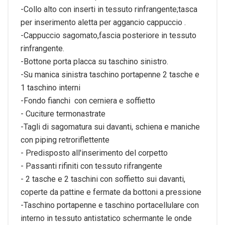
-Collo alto con inserti in tessuto rinfrangente;tasca
per inserimento aletta per aggancio cappuccio .
-Cappuccio sagomato,fascia posteriore in tessuto
rinfrangente.
-Bottone porta placca su taschino sinistro.
-Su manica sinistra taschino portapenne 2 tasche e
1 taschino interni
-Fondo fianchi con cerniera e soffietto
- Cuciture termonastrate
-Tagli di sagomatura sui davanti, schiena e maniche
con piping retroriflettente
- Predisposto all'inserimento del corpetto
- Passanti rifiniti con tessuto rifrangente
- 2 tasche e 2 taschini con soffietto sui davanti,
coperte da pattine e fermate da bottoni a pressione
-Taschino portapenne e taschino portacellulare con
interno in tessuto antistatico schermante le onde