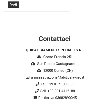
Vedi
Contattaci
EQUIPAGGIAMENTI SPECIALI S.R.L.
Corso Francia 251
San Rocco Castagnaretta
12000 Cuneo (CN)
amministrazione@abitidalavoro.it
Tel. +39 0171 338360
Cell. +39 391 4112188
Partita iva 03682890045