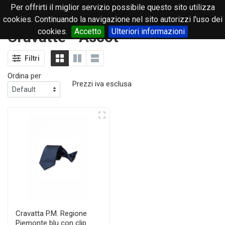
Per offrirti il miglior servizio possibile questo sito utilizza
0
cookies. Continuando la navigazione nel sito autorizzi l'uso dei
cookies.
Accetto
Ulteriori informazioni
Cravatte - Ascot
Filtri
Ordina per
Prezzi iva esclusa
Cravatta P.M. Regione
Piemonte blu con clip