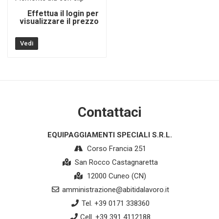
Effettua il login per
visualizzare il prezzo
Vedi
Contattaci
EQUIPAGGIAMENTI SPECIALI S.R.L.
Corso Francia 251
San Rocco Castagnaretta
12000 Cuneo (CN)
amministrazione@abitidalavoro.it
Tel. +39 0171 338360
Cell. +39 391 4112188