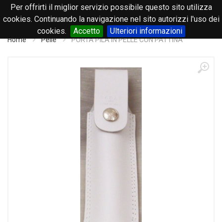
Per offrirti il miglior servizio possibile questo sito utilizza
0
cookies. Continuando la navigazione nel sito autorizzi l'uso dei
cookies.
Accetto
Ulteriori informazioni
Home
Pelle
PORTA PILA IN PELLE CON PATTINA