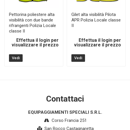
Pettorina poliestere alta
Gilet alta visibilità Pilota
visibilità con due bande
APR Polizia Locale classe
rifrangenti Polizia Locale
II
classe II
Effettua il login per
Effettua il login per
visualizzare il prezzo
visualizzare il prezzo
Vedi
Vedi
Contattaci
EQUIPAGGIAMENTI SPECIALI S.R.L.
Corso Francia 251
San Rocco Castagnaretta