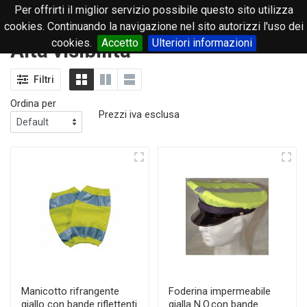
Per offrirti il miglior servizio possibile questo sito utilizza
0
cookies. Continuando la navigazione nel sito autorizzi l'uso dei
cookies.
Accetto
Ulteriori informazioni
Alta visibilità
Filtri
Ordina per
Prezzi iva esclusa
Manicotto rifrangente
Foderina impermeabile
giallo con bande riflettenti
gialla N.O.con bande