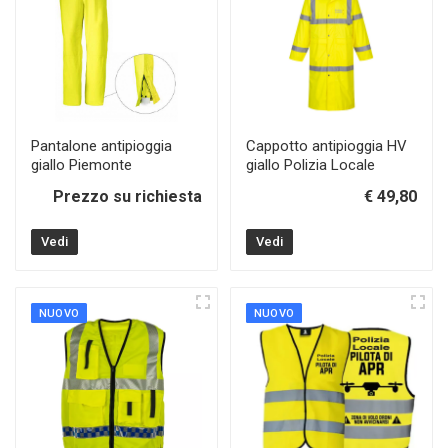
Pantalone antipioggia
Cappotto antipioggia HV
giallo Piemonte
giallo Polizia Locale
Prezzo su richiesta
€ 49,80
Vedi
Vedi
NUOVO
NUOVO