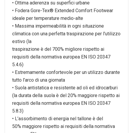
• Ottima aderenza su superfici urbane
• Fodera Gore-Tex® Extended Comfort Footwear
ideale
per temperature medio-alte
• Massima impermeabilità in ogni situazione
climatica con
una perfetta traspirazione per l’utilizzo
estivo (la
traspirazione è del 700% migliore rispetto ai
requisiti
della normativa europea EN ISO 20347
5.4.6)
• Estremamente confortevole per un utilizzo durante
tutto
l’arco di una giornata
• Suola antistatica e resistente ad oli ed idrocarburi
(la
durata della suola è del 20% maggiore rispetto ai
requisiti
della normativa europea EN ISO 20347
5.8.3)
• L’assorbimento di energia nel tallone è del
50%
maggiore rispetto ai requisiti della normativa