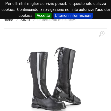
Per offrirti il miglior servizio possibile questo sito utilizza
0
cookies. Continuando la navigazione nel sito autorizzi l'uso dei
cookies.
Accetto
Ulteriori informazioni
Home
Stivali
Unisex stivali moto estivi