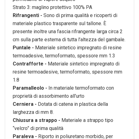
Strato 3: maglino protettivo 100% PA
Rifrangenti -
Sono di prima qualità e ricoperti di
materiale plastico trasparente sul
tallone. È
presente inoltre una fascia rifrangente larga circa 2
cm sulla
parte esterna di tutta l’altezza del gambale.
Puntale -
Materiale sintetico impregnato di resine
termoadesive, termoformato,
spessore mm 1.3
Contrafforte -
Materiale sintetico impregnato di
resine termoadesive, termoformato,
spessore mm
1.8
Paramalleolo -
In materiale termoformato con
proprietà di assorbimento all’urto
Cerniera -
Dotata di catena in plastica della
larghezza di mm 8.
Chiusura a strappo -
Materiale a strappo tipo
“velcro” di prima qualità
Paraleva -
Riporto in poliuretano morbido, per