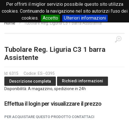
Per offrirti il miglior servizio possibile questo sito utilizza
0
cookies. Continuando la navigazione nel sito autorizzi l'uso dei
cookies.
Accetto
Ulteriori informazioni
Home
Tubolare Reg. Liguria C3 1 barra Assistente
Tubolare Reg. Liguria C3 1 barra
Assistente
Id: 6315
Codice: ES--0395
Richiedi informazioni
Descrizione completa
Disponibilità: A magazzino, spedizione in 24h
Effettua il login per visualizzare il prezzo
PER ACQUISTARE QUESTO PRODOTTO CONTATTACI