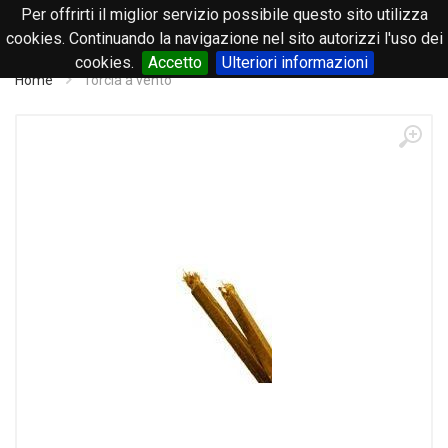
Per offrirti il miglior servizio possibile questo sito utilizza
0
cookies. Continuando la navigazione nel sito autorizzi l'uso dei
cookies.
Accetto
Ulteriori informazioni
Home
Torcia a vento