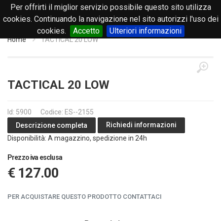
Per offrirti il miglior servizio possibile questo sito utilizza
0
cookies. Continuando la navigazione nel sito autorizzi l'uso dei
cookies.
Accetto
Ulteriori informazioni
Home
TACTICAL 20 LOW
TACTICAL 20 LOW
Id: 5900
Codice: ES--2155
Richiedi informazioni
Descrizione completa
Disponibilità: A magazzino, spedizione in 24h
Prezzo iva esclusa
€ 127.00
PER ACQUISTARE QUESTO PRODOTTO CONTATTACI