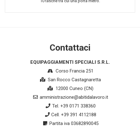
10 tasche tra cui una porta metro.
Contattaci
EQUIPAGGIAMENTI SPECIALI S.R.L.
Corso Francia 251
San Rocco Castagnaretta
12000 Cuneo (CN)
amministrazione@abitidalavoro.it
Tel. +39 0171 338360
Cell. +39 391 4112188
Partita iva 03682890045