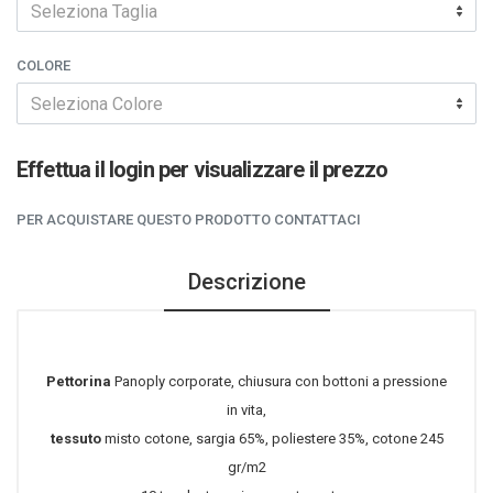
Seleziona Taglia
COLORE
Seleziona Colore
Effettua il login per visualizzare il prezzo
PER ACQUISTARE QUESTO PRODOTTO CONTATTACI
Descrizione
Pettorina
Panoply corporate, chiusura con bottoni a pressione
in vita,
tessuto
misto cotone,
sargia 65%, poliestere 35%, cotone 245
gr/m2