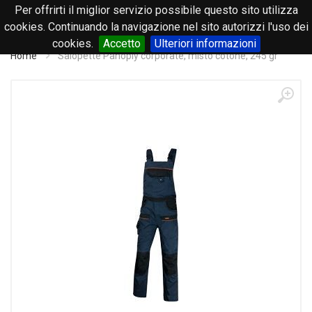
Per offrirti il miglior servizio possibile questo sito utilizza
0
cookies. Continuando la navigazione nel sito autorizzi l'uso dei
cookies.
Accetto
Ulteriori informazioni
Home
Salopette Panoply corporate, misto cotone, 245 gr