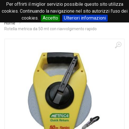
Per offrirti il miglior servizio possibile questo sito utilizza
0
cookies. Continuando la navigazione nel sito autorizzi l'uso dei
cookies.
Accetto
Ulteriori informazioni
Home
Rotella metrica da 50 mt con riavvolgimento rapido