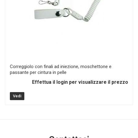
Correggiolo con finali ad iniezione, moschettone e
passante per cintura in pelle
Effettua il login per visualizzare il prezzo
Vedi