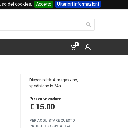
'uso dei cookies.
Accetto
Ulteriori informazioni
Accedi
o
registrati
0
Disponibilità: A magazzino,
spedizione in 24h
Prezzo iva esclusa
€ 15.00
PER ACQUISTARE QUESTO
PRODOTTO CONTATTACI