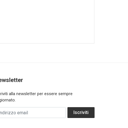
ewsletter
criviti alla newsletter per essere sempre
giornato.
dirizzo email
Iscriviti