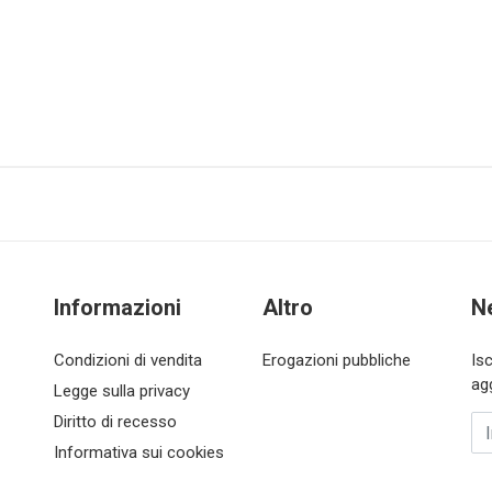
Informazioni
Altro
N
Condizioni di vendita
Erogazioni pubbliche
Is
ag
Legge sulla privacy
Diritto di recesso
In
Informativa sui cookies