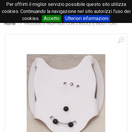
Per offrirti il miglior servizio possibile questo sito utilizza
0
cookies. Continuando la navigazione nel sito autorizzi l'uso dei
cookies.
Accetto
Ulteriori informazioni
Home
PASSANTE HIGH-RIDE CON 2 ASOLE E RIDUTTORI