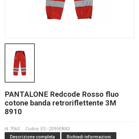
PANTALONE Redcode Rosso fluo
cotone banda retroriflettente 3M
8910
Id: 7060
Codice: ES--2095PAN3
Richiedi informazioni
Descrizione completa