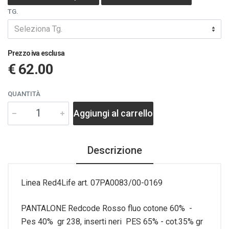
TG.
Seleziona Tg.
Prezzo iva esclusa
€ 62.00
QUANTITÀ
Aggiungi al carrello
Descrizione
Linea Red4Life art. 07PA0083/00-0169
PANTALONE Redcode Rosso fluo cotone 60% -
Pes 40% gr 238, inserti neri PES 65% - cot.35% gr