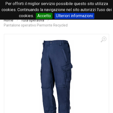
Per offrirti il miglior servizio possibile questo sito utilizza
0
cookies. Continuando la navigazione nel sito autorizzi l'uso dei
cookies.
Accetto
Ulteriori informazioni
Home
Tuta operativa
Pantalone operativo Piemonte Recycled