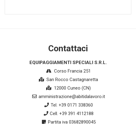
Contattaci
EQUIPAGGIAMENTI SPECIALI S.R.L.
Corso Francia 251
San Rocco Castagnaretta
12000 Cuneo (CN)
amministrazione@abitidalavoro.it
Tel. +39 0171 338360
Cell. +39 391 4112188
Partita iva 03682890045