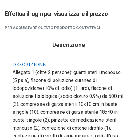
Effettua il login per visualizzare il prezzo
PER ACQUISTARE QUESTO PRODOTTO CONTATTACI
Descrizione
DESCRIZIONE
Allegato 1 (oltre 2 persone): guanti sterili monouso
(5 paia), flacone di soluzione cutanea di
iodopovidone (10% di iodio) (1 litro), flacone di
soluzione fisiologica (sodio cloruro 0,9%) da 500 ml
(3), compresse di garza sterili 10x10 cm in buste
singole (10), compresse di garza sterile 18x40 in
buste singole (2), pinzette da medicazione sterili
monouso (2), confezione di cotone idrofilo (1),
confezione di cerotti di varie misure pronti all’uso