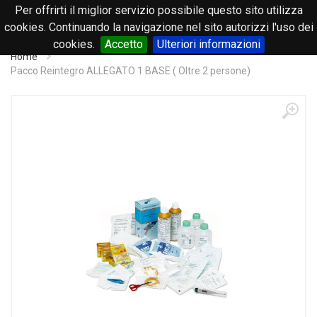
Per offrirti il miglior servizio possibile questo sito utilizza
0
cookies. Continuando la navigazione nel sito autorizzi l'uso dei
cookies.
Accetto
Ulteriori informazioni
Home
Pacco Reintegro ALLEGATO 1 BASE ( Oltre 2 persone)