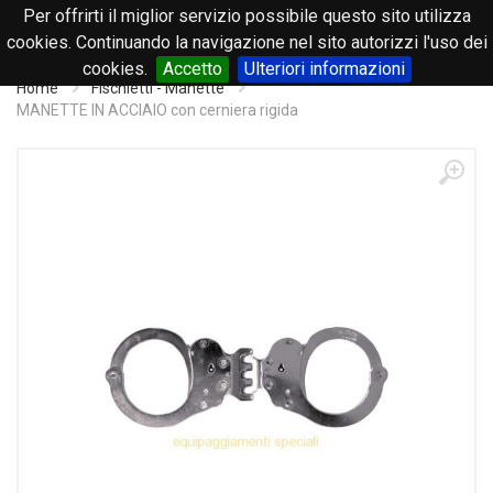
Per offrirti il miglior servizio possibile questo sito utilizza
0
cookies. Continuando la navigazione nel sito autorizzi l'uso dei
cookies.
Accetto
Ulteriori informazioni
Home
Fischietti - Manette
MANETTE IN ACCIAIO con cerniera rigida