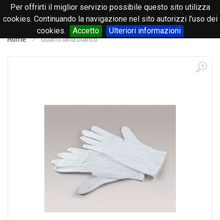
Per offrirti il miglior servizio possibile questo sito utilizza
0
cookies. Continuando la navigazione nel sito autorizzi l'uso dei
cookies.
Accetto
Ulteriori informazioni
Home
Guanti lana bianco