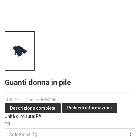
Guanti donna in pile
Id: 8124
Codice: ESB296
Richiedi informazioni
Descrizione completa
Unità di misura: PA
TG.
Seleziona Tg.