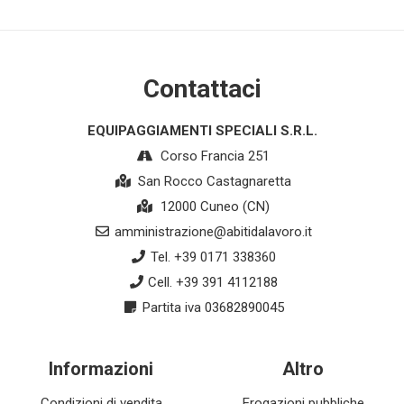
Contattaci
EQUIPAGGIAMENTI SPECIALI S.R.L.
Corso Francia 251
San Rocco Castagnaretta
12000 Cuneo (CN)
amministrazione@abitidalavoro.it
Tel. +39 0171 338360
Cell. +39 391 4112188
Partita iva 03682890045
Informazioni
Altro
Condizioni di vendita
Erogazioni pubbliche