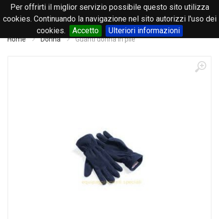
Per offrirti il miglior servizio possibile questo sito utilizza
0
cookies. Continuando la navigazione nel sito autorizzi l'uso dei
cookies.
Accetto
Ulteriori informazioni
Home
Donna
Guanti donna in pile