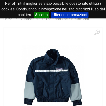
Per offrirti il miglior servizio possibile questo sito utilizza
0
cookies. Continuando la navigazione nel sito autorizzi l'uso dei
cookies.
Accetto
Ulteriori informazioni
Home
Giubbino Gore-Tex personalizzato lato schiena