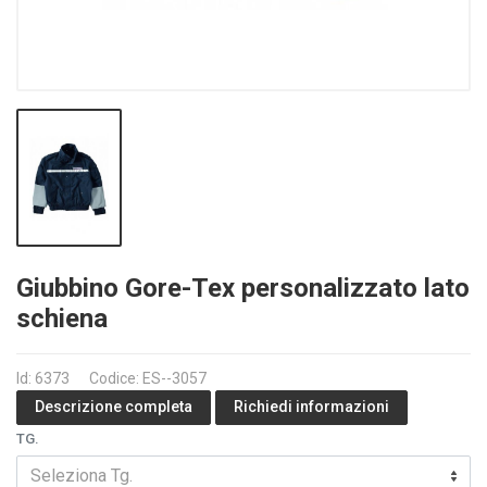
Giubbino Gore-Tex personalizzato lato
schiena
Id: 6373
Codice: ES--3057
Richiedi informazioni
Descrizione completa
TG.
Seleziona Tg.