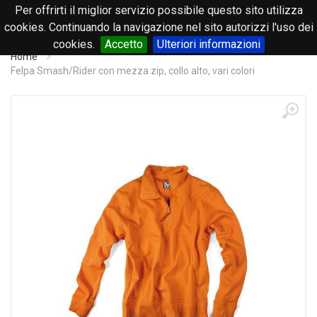
Per offrirti il miglior servizio possibile questo sito utilizza
0
cookies. Continuando la navigazione nel sito autorizzi l'uso dei
cookies.
Accetto
Ulteriori informazioni
Home
Felpa Smash/Rider con mezza zip, collo alto, vari colori