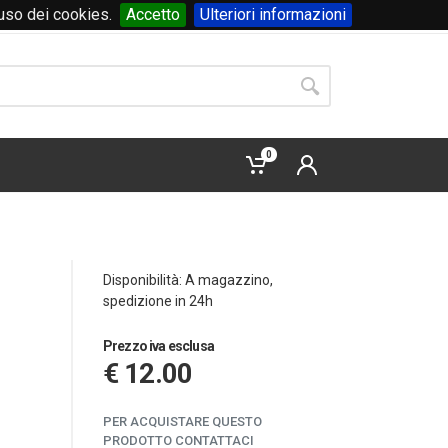
'uso dei cookies.
Accetto
Ulteriori informazioni
Accedi
o
registrati
0
Disponibilità: A magazzino,
spedizione in 24h
Prezzo iva esclusa
€ 12.00
PER ACQUISTARE QUESTO
PRODOTTO CONTATTACI