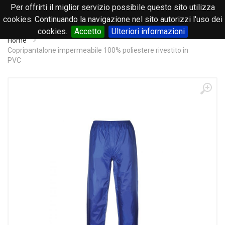
Per offrirti il miglior servizio possibile questo sito utilizza
0
cookies. Continuando la navigazione nel sito autorizzi l'uso dei
cookies.
Accetto
Ulteriori informazioni
Home
Copripantalone impermeabile 100% poliestere rivestito in
PVC