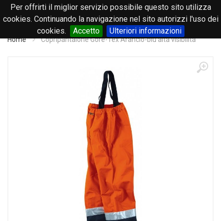
Per offrirti il miglior servizio possibile questo sito utilizza
0
cookies. Continuando la navigazione nel sito autorizzi l'uso dei
cookies.
Accetto
Ulteriori informazioni
Home
Copripantalone Gore-Tex Arancio-blu alta visibilità