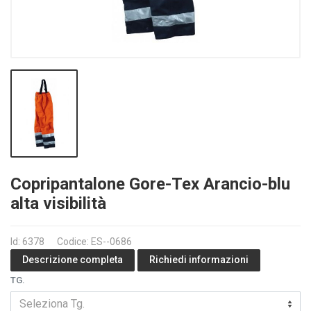
Copripantalone Gore-Tex Arancio-blu
alta visibilità
Id: 6378
Codice: ES--0686
Richiedi informazioni
Descrizione completa
TG.
Seleziona Tg.