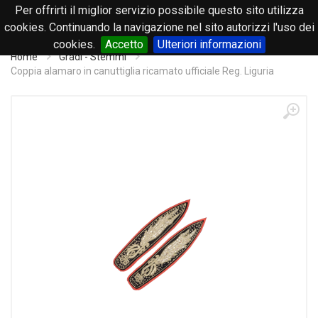
Per offrirti il miglior servizio possibile questo sito utilizza
0
cookies. Continuando la navigazione nel sito autorizzi l'uso dei
cookies.
Accetto
Ulteriori informazioni
Home
Gradi - Stemmi
Coppia alamaro in canuttiglia ricamato ufficiale Reg. Liguria