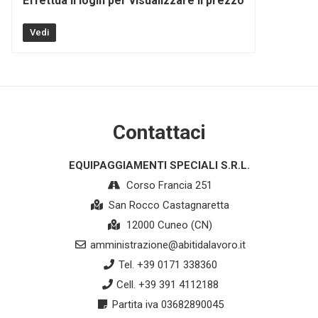
Effettua il login per visualizzare il prezzo
Vedi
Contattaci
EQUIPAGGIAMENTI SPECIALI S.R.L.
Corso Francia 251
San Rocco Castagnaretta
12000 Cuneo (CN)
amministrazione@abitidalavoro.it
Tel. +39 0171 338360
Cell. +39 391 4112188
Partita iva 03682890045