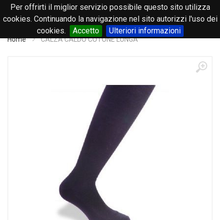
Per offrirti il miglior servizio possibile questo sito utilizza
0
cookies. Continuando la navigazione nel sito autorizzi l'uso dei
cookies.
Accetto
Ulteriori informazioni
Home
CALZA CALDO COTONE LUNGA