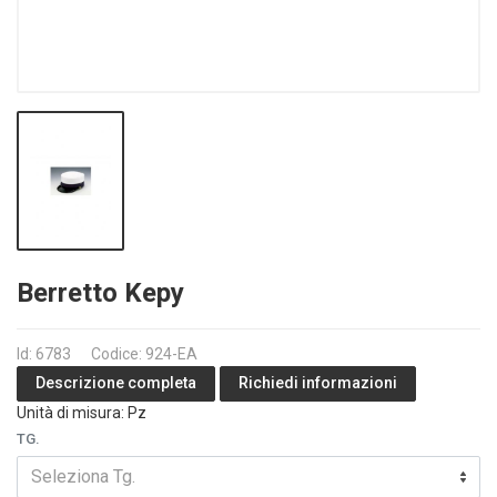
Berretto Kepy
Id: 6783
Codice: 924-EA
Richiedi informazioni
Descrizione completa
Unità di misura: Pz
TG.
Seleziona Tg.