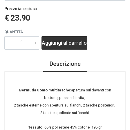
Prezzo iva esclusa
€ 23.90
QUANTITÀ
Aggiungi al carrello
Descrizione
Bermuda uomo multitasche
:apertura sul davanti con
bottone, passanti in vita,
2 tasche esterne con apertura sui fianchi, 2 tasche posteriori,
2 tasche applicate sui fianchi,
Tessuto:
65% poliestere 45% cotone, 195 gr