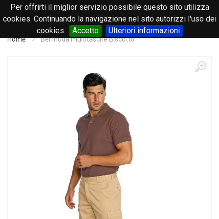
Per offrirti il miglior servizio possibile questo sito utilizza
0
cookies. Continuando la navigazione nel sito autorizzi l'uso dei
cookies.
Accetto
Ulteriori informazioni
Home
Bermuda multitasche Biscotto