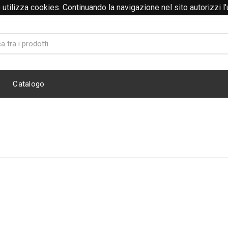
to utilizza cookies. Continuando la navigazione nel sito autorizzi l
@abitidalavoro.it
Catalogo