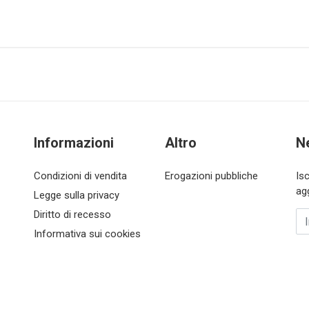
Informazioni
Altro
N
Condizioni di vendita
Erogazioni pubbliche
Is
ag
Legge sulla privacy
Diritto di recesso
In
Informativa sui cookies