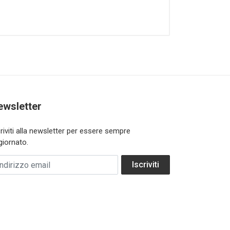
ewsletter
criviti alla newsletter per essere sempre
giornato.
dirizzo email
Iscriviti